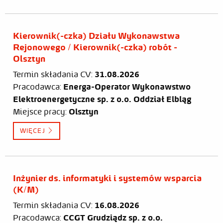
Kierownik(-czka) Działu Wykonawstwa
Rejonowego / Kierownik(-czka) robót -
Olsztyn
Termin składania CV:
31.08.2026
Pracodawca:
Energa-Operator Wykonawstwo
Elektroenergetyczne sp. z o.o. Oddział Elbląg
Miejsce pracy:
Olsztyn
WIĘCEJ
Inżynier ds. informatyki i systemów wsparcia
(K/M)
Termin składania CV:
16.08.2026
Pracodawca:
CCGT Grudziądz sp. z o.o.