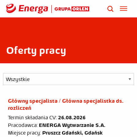
Oferty pracy
Główny specjalista / Główna specjalistka ds.
rozliczeń
Termin składania CV:
26.08.2026
Pracodawca:
ENERGA Wytwarzanie S.A.
Miejsce pracy:
Pruszcz Gdański, Gdańsk