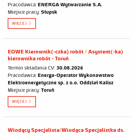
Pracodawca:
ENERGA Wytwarzanie S.A.
Miejsce pracy:
Słupsk
WIĘCEJ
EOWE Kierownik(-czka) robót / Asystent(-ka)
kierownika robót - Toruń
Termin składania CV:
30.08.2026
Pracodawca:
Energa-Operator Wykonawstwo
Elektroenergetyczne sp. z o.o. Oddział Kalisz
Miejsce pracy:
Toruń
WIĘCEJ
Wiodący Specjalista/Wiodąca Specjalistka ds.