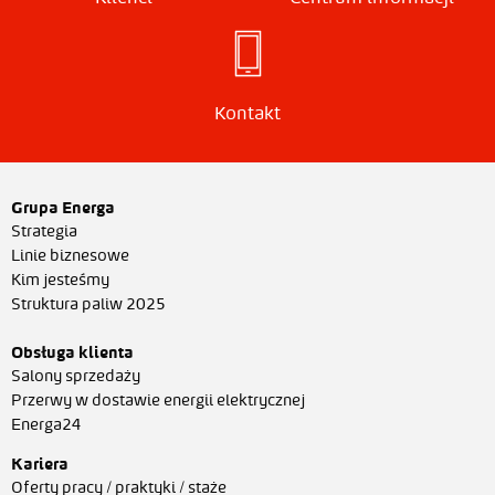
Kontakt
Grupa Energa
Strategia
Linie biznesowe
Kim jesteśmy
Struktura paliw 2025
Obsługa klienta
Salony sprzedaży
Przerwy w dostawie energii elektrycznej
Energa24
Kariera
Oferty pracy / praktyki / staże