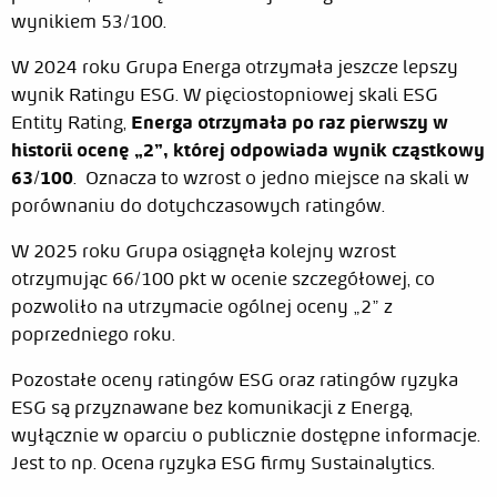
wynikiem 53/100.
W 2024 roku Grupa Energa otrzymała jeszcze lepszy
wynik Ratingu ESG. W pięciostopniowej skali ESG
Entity Rating,
Energa otrzymała po raz pierwszy w
historii ocenę „2”, której odpowiada wynik cząstkowy
63/100
. Oznacza to wzrost o jedno miejsce na skali w
porównaniu do dotychczasowych ratingów.
W 2025 roku Grupa osiągnęła kolejny wzrost
otrzymując 66/100 pkt w ocenie szczegółowej, co
pozwoliło na utrzymacie ogólnej oceny „2” z
poprzedniego roku.
Pozostałe oceny ratingów ESG oraz ratingów ryzyka
ESG są przyznawane bez komunikacji z Energą,
wyłącznie w oparciu o publicznie dostępne informacje.
Jest to np. Ocena ryzyka ESG firmy Sustainalytics.