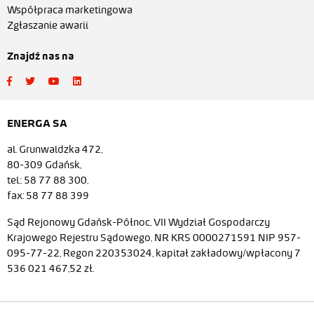
Współpraca marketingowa
Zgłaszanie awarii
Znajdź nas na
ENERGA SA
al. Grunwaldzka 472,
80-309 Gdańsk,
tel.: 58 77 88 300,
fax: 58 77 88 399
Sąd Rejonowy Gdańsk-Północ, VII Wydział Gospodarczy
Krajowego Rejestru Sądowego, NR KRS 0000271591 NIP 957-
095-77-22, Regon 220353024, kapitał zakładowy/wpłacony 7
536 021 467,52 zł.