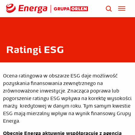
Ratingi ESG
Ocena ratingowa w obszarze ESG daje możliwość
pozyskania finansowania zewnętrznego na
zrównoważone inwestycje. Znacząca poprawa lub
pogorszenie ratingu ESG wpływa na korektę wysokości
marży kredytowej w danym roku. Tym samym kwestie
ESG mają mierzalny wpływ na wynik finansowy Grupy
Energa.
Obecnie Energa aktywnie współpracuje z agencją