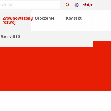
Zrównoważony
Otoczenie
Kontakt
rozwój
Ratingi ESG