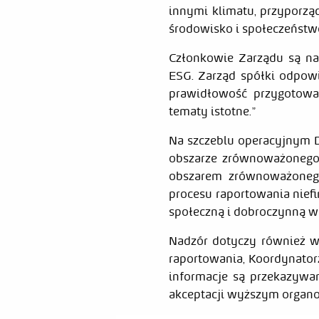
innymi klimatu, przyporz
środowisko i społeczeństw
Członkowie Zarządu są na
ESG. Zarząd spółki odpowi
prawidłowość przygotowan
tematy istotne.”
Na szczeblu operacyjnym 
obszarze zrównoważonego 
obszarem zrównoważonego
procesu raportowania nief
społeczną i dobroczynną w
Nadzór dotyczy również w
raportowania, Koordynator
informacje są przekazywan
akceptacji wyższym organ