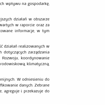
ych wpływu na gospodarkę,
jszych działań w obszarze
wartych w raporcie oraz za
rtowane informacje, w tym
ć działań realizowanych w
h dotyczących zarządzania
o Rozwoju, koordynowanie
środowiskową, klimatyczną,
nijnych. W odniesieniu do
yfikowanie danych. Zebrane
, agreguje i przekazuje do