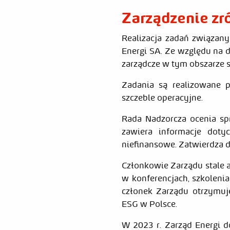
Zarządzenie z
Realizacja zadań związan
Energi SA. Ze względu na 
zarządcze w tym obszarze 
Zadania są realizowane 
szczeble operacyjne.
Rada Nadzorcza ocenia spr
zawiera informacje doty
niefinansowe. Zatwierdza 
Członkowie Zarządu stale 
w konferencjach, szkolen
członek Zarządu otrzymu
ESG w Polsce.
W 2023 r. Zarząd Energi 