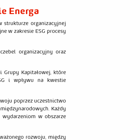
e Energa
strukturze organizacyjnej
jne w zakresie ESG procesy
zebel organizacyjny oraz
i Grupy Kapitałowej, które
 ESG i wpływu na kwestie
zwoju poprzez uczestnictwo
i międzynarodowych. Każdy
m wydarzeniom w obszarze
oważonego rozwoju, między