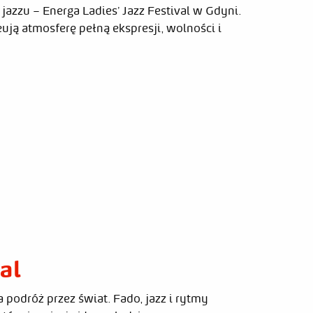
jazzu – Energa Ladies’ Jazz Festival w Gdyni.
eują atmosferę pełną ekspresji, wolności i
al
 podróż przez świat. Fado, jazz i rytmy