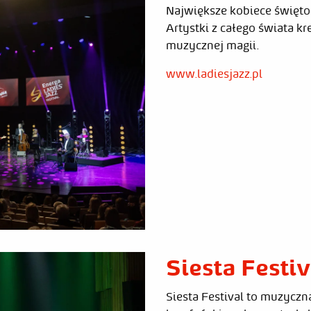
Największe kobiece święto 
Artystki z całego świata kr
muzycznej magii.
www.ladiesjazz.pl
Siesta Festiv
Siesta Festival to muzyczna