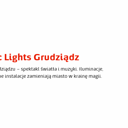
 Lights Grudziądz
ziądzu – spektakl światła i muzyki. Iluminacje,
e instalacje zamieniają miasto w krainę magii.