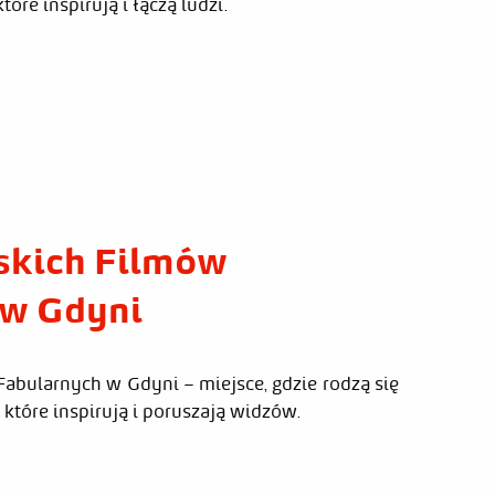
óre inspirują i łączą ludzi.
skich Filmów
 w Gdyni
abularnych w Gdyni – miejsce, gdzie rodzą się
, które inspirują i poruszają widzów.