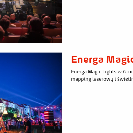
Energa Magic
Energa Magic Lights w Grud
mapping laserowy i świetln