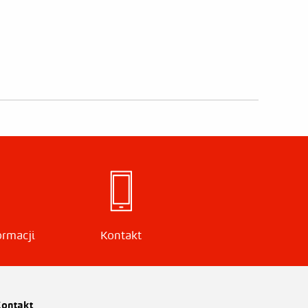
ormacji
Kontakt
ontakt