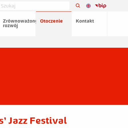
Zrównoważony
Otoczenie
Kontakt
rozwój
’ Jazz Festival