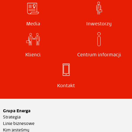
Media
Inwestorzy
Klienci
Centrum informacji
Kontakt
Grupa Energa
Strategia
Linie biznesowe
Kim jesteśmy