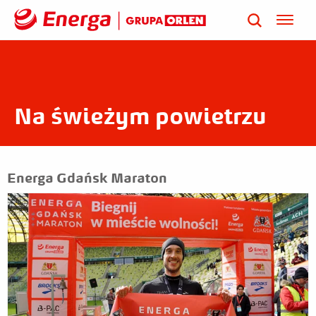
Na świeżym powietrzu
Energa Gdańsk Maraton