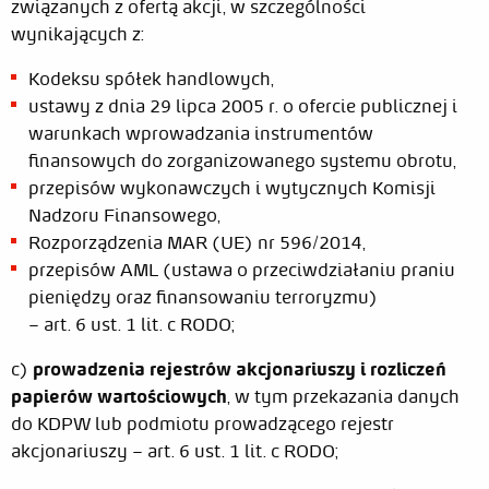
związanych z ofertą akcji, w szczególności
wynikających z:
Kodeksu spółek handlowych,
ustawy z dnia 29 lipca 2005 r. o ofercie publicznej i
warunkach wprowadzania instrumentów
finansowych do zorganizowanego systemu obrotu,
przepisów wykonawczych i wytycznych Komisji
Nadzoru Finansowego,
Rozporządzenia MAR (UE) nr 596/2014,
przepisów AML (ustawa o przeciwdziałaniu praniu
pieniędzy oraz finansowaniu terroryzmu)
– art. 6 ust. 1 lit. c RODO;
c)
prowadzenia rejestrów akcjonariuszy i rozliczeń
papierów wartościowych
, w tym przekazania danych
do KDPW lub podmiotu prowadzącego rejestr
akcjonariuszy – art. 6 ust. 1 lit. c RODO;