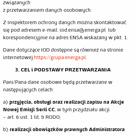
związanych
z przetwarzaniem danych osobowych.
Z Inspektorem ochrony danych można skontaktować
się pod adresem e-mail:
iod.ensa@energa.pl
lub
korespondencyjnie na adres ENSA wskazany w pkt. 1.
Dane dotyczące IOD dostępne są również na stronie
internetowej
https://grupa.energa.pl
.
3. CEL i PODSTAWY PRZETWARZANIA
Pani/Pana dane osobowe będą przetwarzane w
następujących celach:
a)
przyjęcia, obsługi oraz realizacji zapisu na Akcje
Nowej Emisji Serii CC
, w tym przydziału akcji
– art. 6 ust. 1 lit. b RODO;
b)
realizacji obowiązków prawnych Administratora