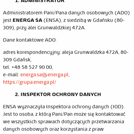
1. ADMINISTRATOR
Administratorem Pani/Pana danych osobowych (ADO)
jest
ENERGA SA
(ENSA), z siedzibą w Gdańsku (80-
309), przy alei Grunwaldzkiej 472A.
Dane kontaktowe ADO:
adres korespondencyjny: aleja Grunwaldzka 472A, 80-
309 Gdańsk,
tel. +48 58 527 90 00,
e-mail:
energa.sa@energa.pl
,
https://grupa.energa.pl/
2. INSPEKTOR OCHRONY DANYCH
ENSA wyznaczyła Inspektora ochrony danych (IOD).
Jest to osoba, z którą Pani/Pan może się kontaktować
we wszystkich sprawach dotyczących przetwarzania
danych osobowych oraz korzystania z praw