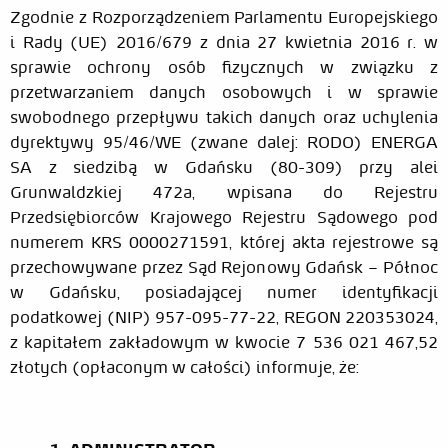
Zgodnie z Rozporządzeniem Parlamentu Europejskiego
i Rady (UE) 2016/679 z dnia 27 kwietnia 2016 r. w
sprawie ochrony osób fizycznych w związku z
przetwarzaniem danych osobowych i w sprawie
swobodnego przepływu takich danych oraz uchylenia
dyrektywy 95/46/WE (zwane dalej: RODO) ENERGA
SA z siedzibą w Gdańsku (80-309) przy alei
Grunwaldzkiej 472a, wpisana do Rejestru
Przedsiębiorców Krajowego Rejestru Sądowego pod
numerem KRS 0000271591, której akta rejestrowe są
przechowywane przez Sąd Rejonowy Gdańsk – Północ
w Gdańsku, posiadającej numer identyfikacji
podatkowej (NIP) 957-095-77-22, REGON 220353024,
z kapitałem zakładowym w kwocie 7 536 021 467,52
złotych (opłaconym w całości) informuje, że: