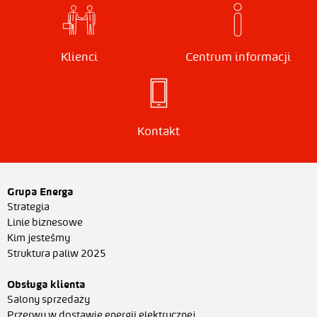
Klienci
Centrum informacji
Kontakt
Grupa Energa
Strategia
Linie biznesowe
Kim jesteśmy
Struktura paliw 2025
Obsługa klienta
Salony sprzedaży
Przerwy w dostawie energii elektrycznej