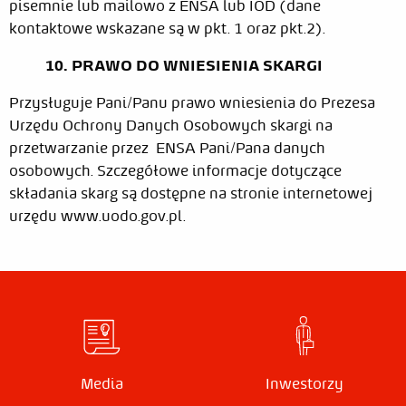
pisemnie lub mailowo z ENSA lub IOD (dane
kontaktowe wskazane są w pkt. 1 oraz pkt.2).
10. PRAWO DO WNIESIENIA SKARGI
Przysługuje Pani/Panu prawo wniesienia do Prezesa
Urzędu Ochrony Danych Osobowych skargi na
przetwarzanie przez
ENSA Pani/Pana danych
osobowych. Szczegółowe informacje dotyczące
składania skarg są dostępne na stronie internetowej
urzędu www.uodo.gov.pl.
Media
Inwestorzy