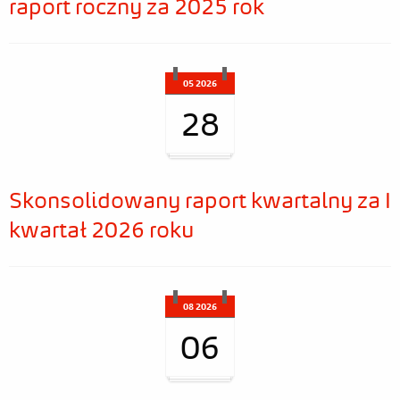
raport roczny za 2025 rok
05 2026
28
Skonsolidowany raport kwartalny za I
kwartał 2026 roku
08 2026
06