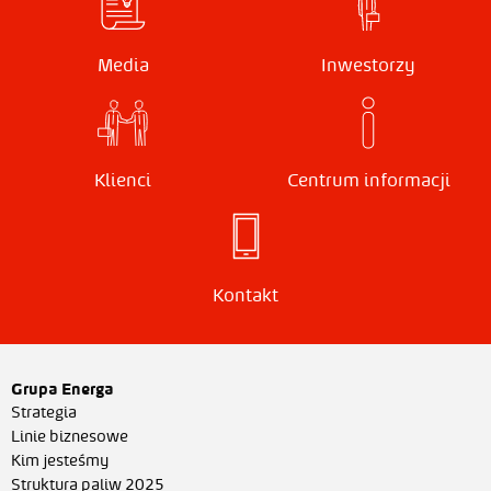
Media
Inwestorzy
Klienci
Centrum informacji
Kontakt
Grupa Energa
Strategia
Linie biznesowe
Kim jesteśmy
Struktura paliw 2025