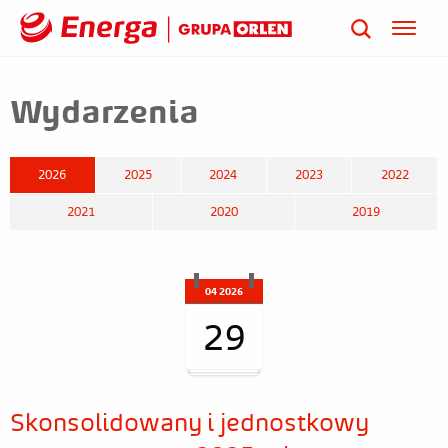
Wydarzenia
2026
2025
2024
2023
2022
2021
2020
2019
04 2026
29
Skonsolidowany i jednostkowy